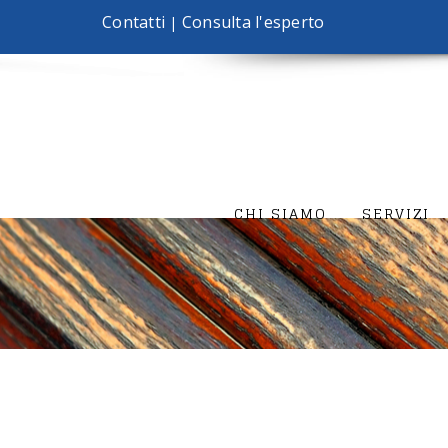
Contatti
Consulta l'esperto
|
CHI SIAMO
SERVIZI