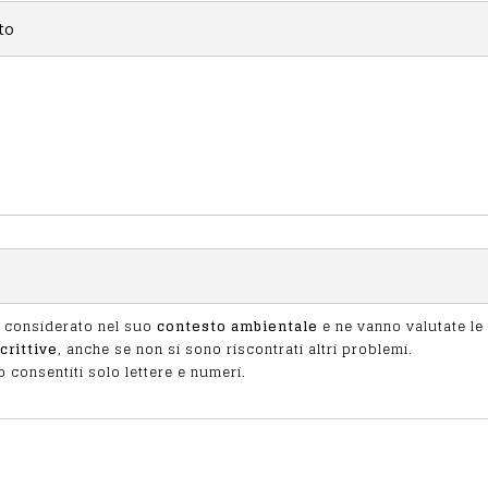
a considerato nel suo
contesto ambientale
e ne vanno valutate le correlaz
crittive
, anche se non si sono riscontrati altri problemi.
 consentiti solo lettere e numeri.