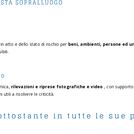
ESTA SOPRALLUOGO
in atto e dello stato di rischio per
beni, ambienti, persone ed u
bili.
to
omica,
rilevazioni e riprese fotografiche e video
, con supporto
tili a risolvere le criticità.
ttostante in tutte le sue p