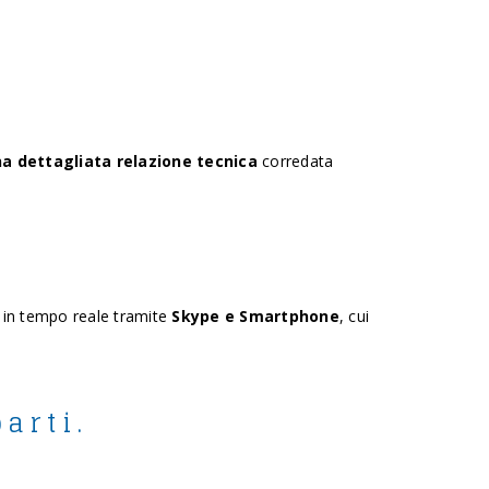
na dettagliata
relazione tecnica
corredata
 in tempo reale tramite
Skype e Smartphone
, cui
arti.