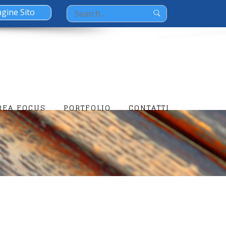
Search
for:
REA FOCUS
PORTFOLIO
CONTATTI