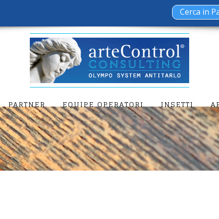
PARTNER
EQUIPE OPERATORI
INSETTI
A