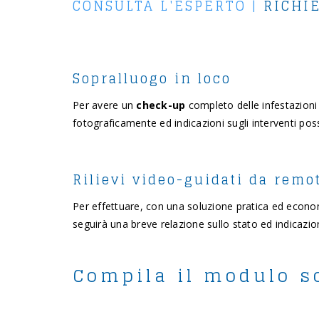
CONSULTA L'ESPERTO
|
RICHI
Sopralluogo in loco
Per avere un
check-up
completo delle infestazioni 
fotograficamente ed indicazioni sugli interventi possi
Rilievi video-guidati da remo
Per effettuare, con una soluzione pratica ed econ
seguirà una breve relazione sullo stato ed indicazioni u
Compila il modulo so