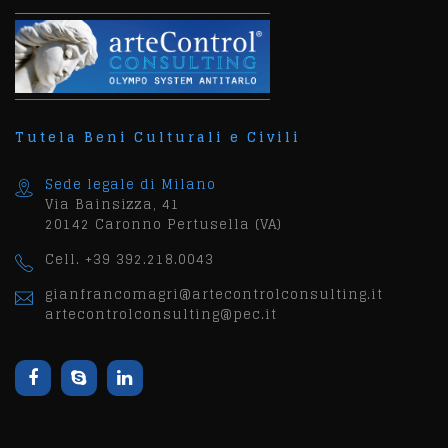
Tutela Beni Culturali e Civili
Sede legale di Milano
Via Bainsizza, 41
20142 Caronno Pertusella (VA)
Cell. +39 392.218.0043
gianfrancomagri@artecontrolconsulting.it
artecontrolconsulting@pec.it