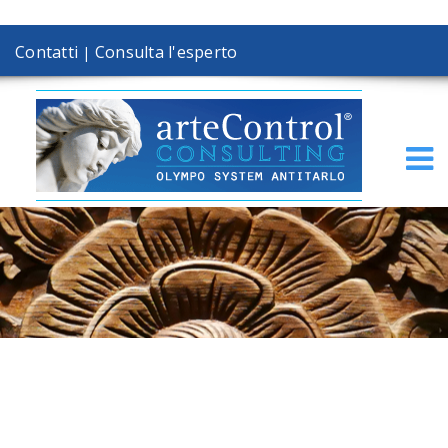
Contatti
Consulta l'esperto
|