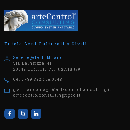
Tutela Beni Culturali e Civili
Sede legale di Milano
Via Bainsizza, 41
20142 Caronno Pertusella (VA)
Cell. +39 392.218.0043
gianfrancomagri@artecontrolconsulting.it
artecontrolconsulting@pec.it