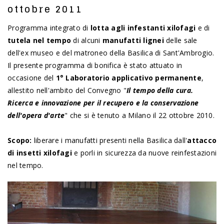
ottobre 2011
Programma integrato di
lotta agli infestanti xilofagi
e di
tutela nel tempo
di alcuni
manufatti lignei
delle sale
dell'ex museo e del matroneo della Basilica di Sant'Ambrogio.
Il presente programma di bonifica è stato attuato in
occasione del
1° Laboratorio applicativo permanente
,
allestito nell'ambito del Convegno "
Il tempo della cura.
Ricerca e innovazione per il recupero e la conservazione
dell'opera d'arte
" che si è tenuto a Milano il 22 ottobre 2010.
Scopo:
liberare i manufatti presenti nella Basilica dall'
attacco
di insetti xilofagi
e porli in sicurezza da nuove reinfestazioni
nel tempo.