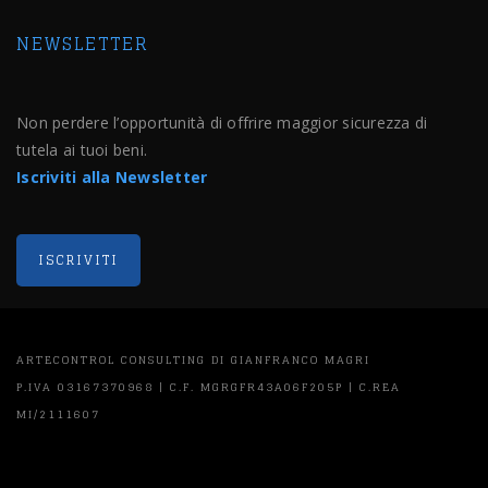
NEWSLETTER
Non perdere l’opportunità di offrire maggior sicurezza di
tutela ai tuoi beni.
Iscriviti alla Newsletter
ARTECONTROL CONSULTING DI GIANFRANCO MAGRI
P.IVA 03167370968 | C.F. MGRGFR43A06F205P | C.REA
MI/2111607