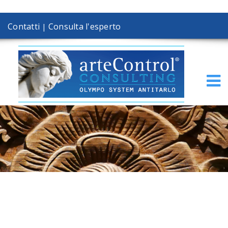
Contatti
Consulta l'esperto
|